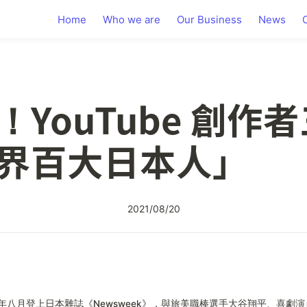
Home
Who we are
Our Business
News
YouTube 創作
界百大日本人」
2021/08/20
悟在今年八月登上日本雜誌《Newsweek》，與旅美職棒選手大谷翔平、喜