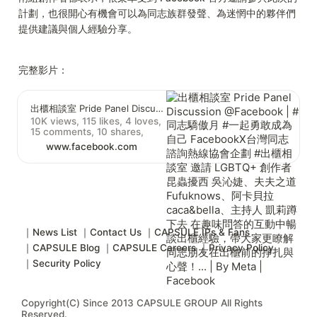
計劃，也很開心有機會可以為同志族群發聲、為迷惘中的夥伴們
提供建議與個人經驗分享。
完整影片：
出櫃相談室 Pride Panel Discussion @Facebook | #同志驕傲月 #一起勇敢成為自己 FacebookX台灣同志諮詢熱線協會企劃 #出櫃相談室 邀請 LGBTQ+ 創作者 昆蟲擾西 吳沁婕、夫夫之道Fufuknows、阿卡貝拉caca&bella、主持人 凱莉蹲下去 在趣味問答的互動中暢談出櫃經驗，帶大家更瞭解同志朋友在出櫃前的掙扎與心聲！... | By Meta | Facebook
10K views, 115 likes, 4 loves,
15 comments, 10 shares,
Facebook Watch Videos from
www.facebook.com
Meta: #同志驕傲月 #一起勇敢
成為自己 FacebookX台灣同志
諮詢熱線協會企劃 #出櫃相談
室 邀請 LGBTQ+ 創作者 昆蟲
擾西 吳沁婕、夫夫之道
Fufuknows、阿卡貝拉
caca&bella、主持人 凱莉蹲下
去...
｜News List
｜Contact Us
｜CAPSULE IPs & Fans
｜CAPSULE Blog
｜CAPSULE Careers
｜Privacy Policy
｜Security Policy
Copyright(C) Since 2013 CAPSULE GROUP All Rights
Reserved.