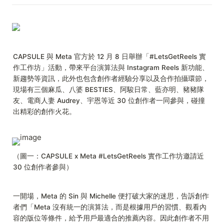
CAPSULE 與 Meta 官方於 12 月 8 日舉辦「#LetsGetReels 實
作工作坊」活動，帶來平台演算法與 Instagram Reels 新功能、
新趨勢等資訊，此外也包含創作者經驗分享以及合作拍攝環節，
現場有三個麻瓜、八婆 BESTIES、阿駿日常、藍亦明、豬豬隊
友、電商人妻 Audrey、宇恩等近 30 位創作者一同參與，碰撞
出精彩的創作火花。
（圖一：CAPSULE x Meta #LetsGetReels 實作工作坊邀請近 
30 位創作者參與）
一開場，Meta 的 Sin 與 Michelle 便打破大家的迷思，告訴創作
者們「Meta 沒有統一的演算法，而是根據用戶的習慣、觀看內
容的版位等條件，給予用戶最適合的推薦內容。因此創作者不用