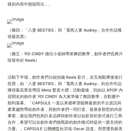
樣的內容中脫穎而出」。
（圖四：「八婆 BESTIES」與「電商人妻 Audrey」合作作品獲
得最高票）
（圖五：YO! CINDY 擔任小老師帶來舞蹈教學，創作者們也將片
段發布於 Reels）
活動下半場，創作者們分組拍攝 Reels 影片，在互相觀摩後進行
投票，由「八婆 BESTIES」與「電商人妻 Audrey」的合作作品
獲得最高票並帶回 Meta 驚喜大禮；活動最後，則由以 KPOP 內
容聞名的創作者 YO! CINDY 為大家準備了舞蹈教學，在歡樂中
順利落幕。「CAPSULE 一直以來都希望能將最新的平台資訊與
產業趨勢帶給創作者，與創作者們一同打造、發展各類型的內容
事業；最近我們也和許多品牌與創作者以短影音的形式進行工商
合作，希望可以在創作者們挑戰新的創作模式時提供一股支持的
力量。」CAPSULE 公關總監杜宗祐 Oscar 說道。而營運長蘇美