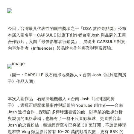
今日，台灣最具代表性的廣告獎項之一「DSA 數位奇點獎」公布
本屆入圍名單；CAPSULE 以旗下創作者台南Josh 與品牌的工商
合作影片，入圍「最佳影響者行銷獎」，展現出 CAPSULE 對於
內容創作者（Influencer）與品牌合作的專業與豐富經驗。
（圖一：CAPSULE 以石頭掃地機器人 x 台南 Josh《回到這間房
子》作品入圍）
本次入圍作品：石頭掃地機器人 x 台南 Josh《回到這間房
子》，選擇正經歷家暴事件與話題的 YouTube 創作者——台南
Josh 進行合作，深獲許多棒球迷喜愛的他，以專業的數據分析
與親切的風格著稱，也擁有了一群不只喜歡棒球、更喜愛台南
Josh 的忠實粉絲；頻道經營至今已突破 30 萬訂閱，不論是棒球
題材或 Vlog 類型影片皆有 10~20 萬的觀看次數，更有 65% 的