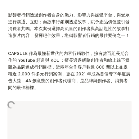
影響者行銷透過創作者自身的魅力、影響力與媒體平台，與受眾
進行溝通、互動；而故事行銷則透過故事，賦予產品價值並引發
消費者共鳴。本次案例選擇高流量的創作者與高話題性的故事打
造影片內容，發揮絕佳效果，堪稱影響者行銷的最佳案例之一！
CAPSULE 作為最懂新世代的內容行銷夥伴，擁有數百組長期合
作的 YouTube 頻道與 KOL ；擅長透過網路創作者和線上線下媒
體為品牌達成行銷目標，近兩年合作客戶數達 800 間以上並累
積近 2,000 件多元行銷案例，更在 2021 年成為首個奪下年度廣
告大獎─ 4A 創意獎的創作者代理商，是品牌與創作者、消費者
間的最佳橋樑。